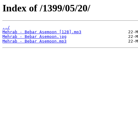
Index of /1399/05/20/
../
Mehrab - Bebar Asemoon [128].mp3
Mehrab - Bebar Asemoon.jpg
Mehrab - Bebar Asemoon.mp3